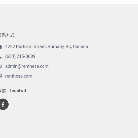
联系方式
4222 Portland Street, Burnaby, BC, Canada
(604) 215-0689
admin@renthese.com
renthese.com
微信：leonlwd