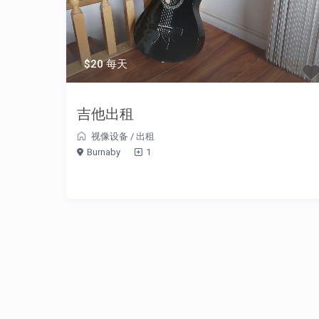
$20 每天
吉他出租
视像设备
/
出租
Burnaby
1