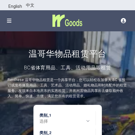
中文
English
温哥华物品租赁平台
BC省体育用品、工具、活动用品等租赁
Renthese 温哥华物品租赁是一个共享平台，您可以轻松在加拿大 BC 省预
订或发布体育用品、工具、艺术品、活动用品、婚礼物品和时尚配件的租赁
服务。发现来自本地房东的实惠租赁，并将闲置物品共享出去赚取额外收
入。简单、快速、方便，满足您所有的租赁需求。
类别_1
选择
类别_2