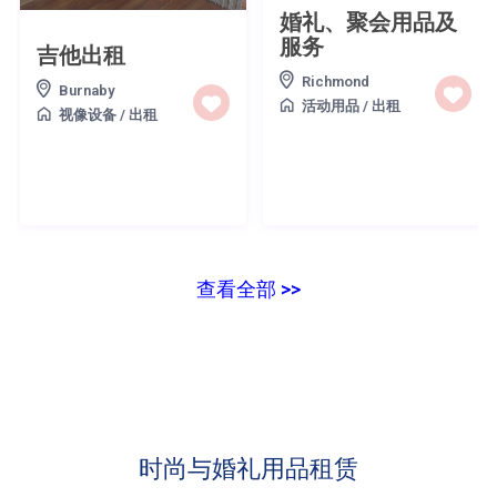
婚礼、聚会用品及
服务
吉他出租
Richmond
Burnaby
活动用品
/
出租
视像设备
/
出租
查看全部 >>
时尚与婚礼用品租赁