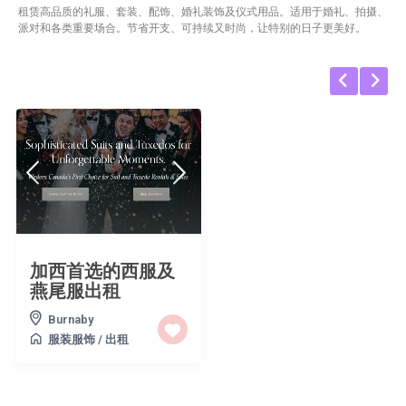
租赁高品质的礼服、套装、配饰、婚礼装饰及仪式用品。适用于婚礼、拍摄、
派对和各类重要场合。节省开支、可持续又时尚，让特别的日子更美好。
加西首选的西服及
燕尾服出租
Burnaby
服装服饰
/
出租