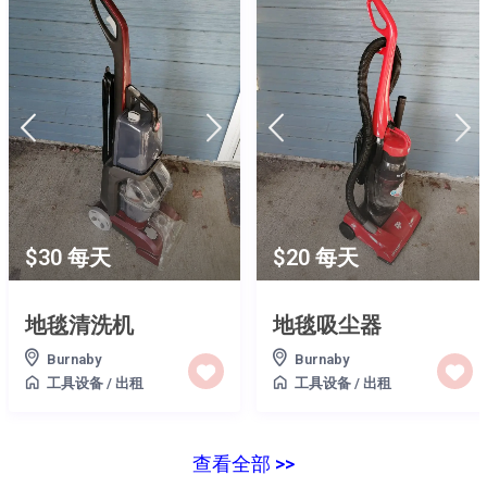
$30 每天
$20 每天
地毯清洗机
地毯吸尘器
Burnaby
Burnaby
工具设备
/
出租
工具设备
/
出租
查看全部 >>