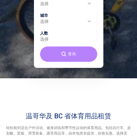
选择
城市
选择
人数
选择
查询
温哥华及 BC 省体育用品租赁
轻松租到适合户外活动、健身训练和季节性运动的体育用品。包括自行车、皮
划艇、桨板、滑雪装备、露营用品等，由本地房东提供，价格实惠、选择灵