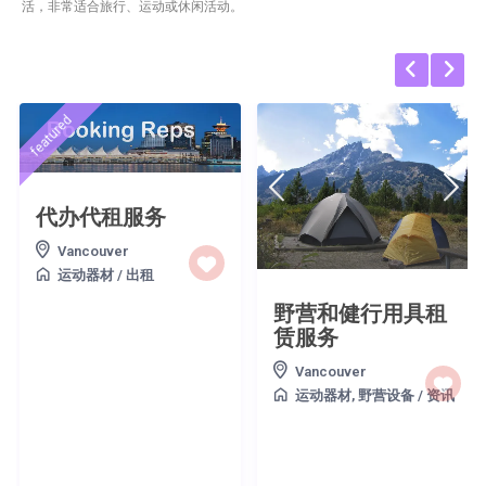
活，非常适合旅行、运动或休闲活动。
featured
代办代租服务
Vancouver
运动器材
/
出租
野营和健行用具租
赁服务
Vancouver
运动器材
,
野营设备
/
资讯