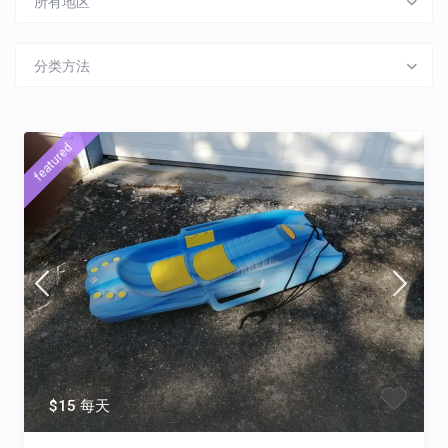
所有地区
分类方法
featured
$15 每天