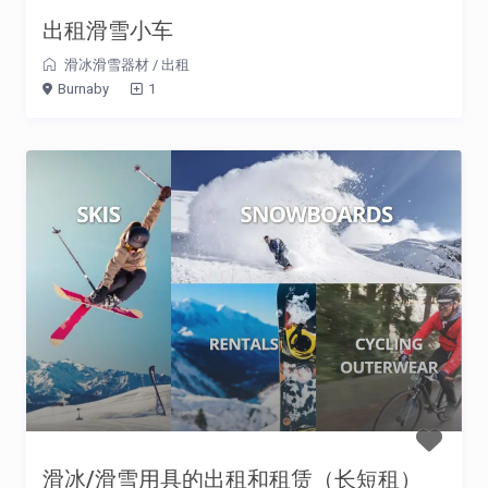
出租滑雪小车
滑冰滑雪器材
/
出租
Burnaby
1
滑冰/滑雪用具的出租和租赁（长短租）