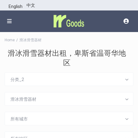
中文
English
Home
滑冰滑雪器材
滑冰滑雪器材出租，卑斯省温哥华地
区
分类_2
滑冰滑雪器材
所有城市