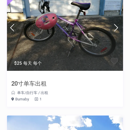
$25 每天 每个
20寸单车出租
单车/自行车
/
出租
Burnaby
1