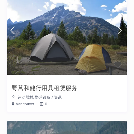
野营和健行用具租赁服务
运动器材
,
野营设备
/
资讯
Vancouver
0