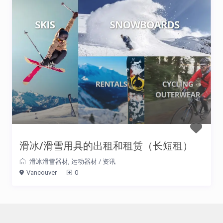
滑冰/滑雪用具的出租和租赁（长短租）
滑冰滑雪器材
,
运动器材
/
资讯
Vancouver
0